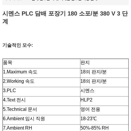
시멘스 PLC 담배 포장기 180 소포/분 380 V 3 단
계
기술적인 모수:
품목
판지
1.Maximum 속도
18의 
2.Working 속도
18의 판지/분
3.PLC
시멘스
4.Text 전시
HLP2
5.Technical 문서
영어 전용
6.Ambient 임시 직원
18-23℃
7.Ambient RH
50%-8