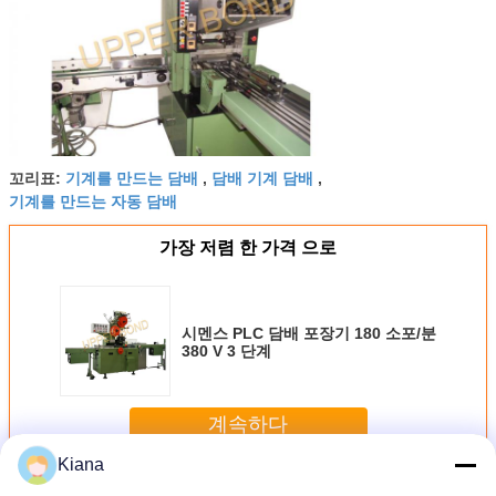
기계를 만드는 담배
담배 기계 담배
꼬리표:
,
,
기계를 만드는 자동 담배
가장 저렴 한 가격 으로
시멘스 PLC 담배 포장기 180 소포/분
380 V 3 단계
계속하다
Kiana
담배 포장 기계
더 많은 것