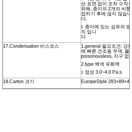
선 표면 없이 조차 수직으
위해, 종이의 2개의 비행
접히기 후에 끊지 않습니
다
종이에 있는 섬유의 방
5.
직 입니
17.Condensation 비스코스
1.general 필요조건: 
에 빠른 건조용 무색, 몰
poisonousless, 지구 없
2.type 백색 유화액
점성 3.0~4.0 Pa.s
3.
18.Carton 크기
EuropeStyle 283×89×4