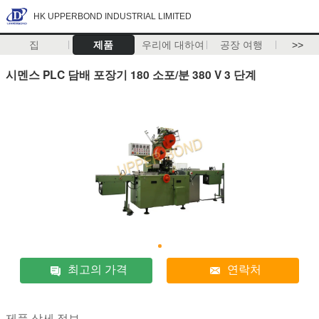
HK UPPERBOND INDUSTRIAL LIMITED
집
제품
우리에 대하여
공장 여행
>>
시멘스 PLC 담배 포장기 180 소포/분 380 V 3 단계
최고의 가격
연락처
제품 상세 정보