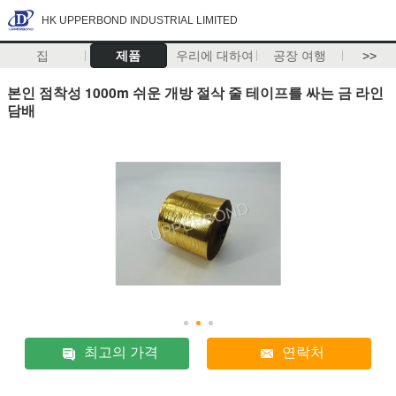
HK UPPERBOND INDUSTRIAL LIMITED
집
제품
우리에 대하여
공장 여행
>>
본인 점착성 1000m 쉬운 개방 절삭 줄 테이프를 싸는 금 라인
담배
최고의 가격
연락처