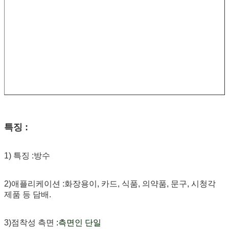
특징 :
1) 특징 :방수
2)애플리케이션 :화장용이, 카드, 식품, 의약품, 문구, 시청각
제품 등 담배.
3)점착성 측면
:측면인 단일