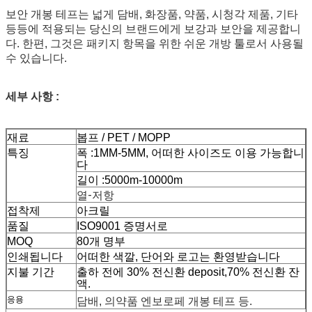
보안 개봉 테프는 넓게 담배, 화장품, 약품, 시청각 제품, 기타 
등등에 적용되는 당신의 브랜드에게 보강과 보안을 제공합니
다. 한편, 그것은 패키지 항목을 위한 쉬운 개방 툴로서 사용될 
수 있습니다.
세부 사항 :
재료
봅프 / PET / MOPP
특징
폭 :1MM-5MM, 어떠한 사이즈도 이용 가능합니
다
길이 :5000m-10000m
열-저항
접착제
아크릴
품질
ISO9001 증명서로
MOQ
80개 명부
인쇄됩니다
어떠한 색깔, 단어와 로고는 환영받습니다
지불 기간
출하 전에 30% 전신환 deposit,70% 전신환 잔
액.
응용
담배, 의약품 엔보로페 개봉 테프 등.