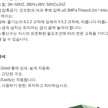
힘: 3N~50HZ, 380V±38V; 50HZ±1HZ
)
e) 압축공기: 건조한과 여과 후에 압력 ≥0.3MPa Flow≥0.2m
³
/min
) 먹이는:
담배: 줄기는의 6.2.2 규칙에 잎에의 5.5.2 규칙에, 따릅니다 따
금속 넘치는 트리머는 급식 끝에 놓여야 합니다.
)
통신수는 지시의 표준화된 필요조건에 따라 전문 교육을 가지고
)
를 일 수 있습니다.
명세:
1.Good 통제 성과, 높게 자동화.
2. 간단한 구조.
3.Easily는 작동합니다.
4. 사용하기 편한, 유지하고 처리하십시오.