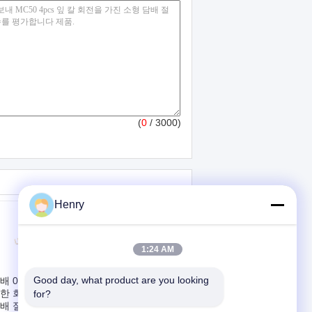
(
0
/ 3000)
Henry
1:24 AM
Good day, what product are you looking 
배 0.3 - 2개 mm를
220Volt 50Hz를 가진
한 회백질 MC15
스테인리스 QS- 5 담
for?
배 절단기는 절단
배 절단기