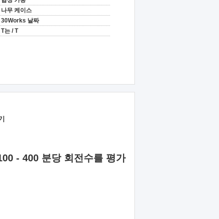
협상 가능
나무 케이스
30Works 날짜
T는 / T
기
00 - 400 분당 회전수를 평가