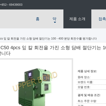
+852-- 69439003
홈
약
제품 소개
접촉
4pcs 잎 칼 회전을 가진 소형 담배 절단기는 100 - 400 분당 회전수를 평가합니다
C50 4pcs 잎 칼 회전을 가진 소형 담배 절단기는 1
합니다
제품 상세 정보:
원래 장소:
브랜드 이름:
모델 번호:
결제 및 배송 조건:
최소 주문 수량: