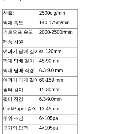
산출:
2500cig/min
막대 속도
140-175m/min
커트오프 속도
2000-2500r/min
제품 차원
여과기 담배 길이
120mm
65-
막대 담배 길이
45-90mm
막대 담배 직경
6.3-9.0 mm
여과기 마개 길이
60-159 mm
필터 길이
15-30mm
필터 직경
6.3-9.0mm
CorkPaper 길이
13-45mm
주위 조건
6×105pa
공기의 압력
4×105pa