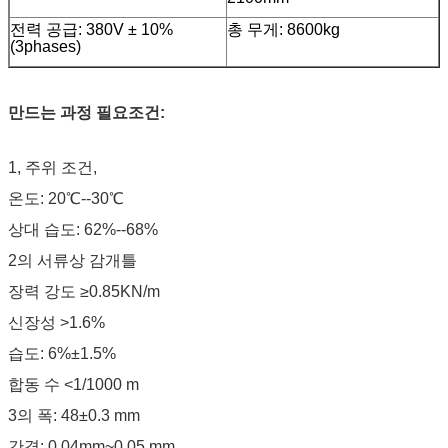
전력 공급: 380V ± 10%
총 무게: 8600kg
(3phases)
만드는 과정 필요조건:
1, 주위 조건,
온도: 20℃--30℃
상대 습도: 62%--68%
2의 서류상 감개틀
장력 강도 ≥0.85KN/m
신장성 >1.6%
습도: 6%±1.5%
합동 수 <1/1000 m
3의 폭: 48±0.3 mm
간격: 0.04mm~0.05 mm