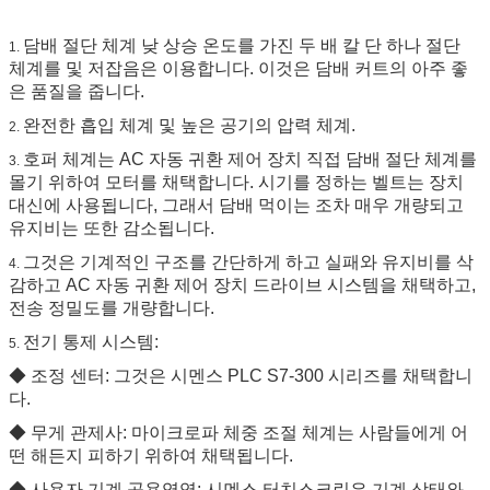
담배 절단 체계 낮 상승 온도를 가진 두 배 칼 단 하나 절단
1.
체계를 및 저잡음은 이용합니다. 이것은 담배 커트의 아주 좋
은 품질을 줍니다.
완전한 흡입 체계 및 높은 공기의 압력 체계.
2.
호퍼 체계는 AC 자동 귀환 제어 장치 직접 담배 절단 체계를
3.
몰기 위하여 모터를 채택합니다. 시기를 정하는 벨트는 장치
대신에 사용됩니다, 그래서 담배 먹이는 조차 매우 개량되고
유지비는 또한 감소됩니다.
그것은 기계적인 구조를 간단하게 하고 실패와 유지비를 삭
4.
감하고 AC 자동 귀환 제어 장치 드라이브 시스템을 채택하고,
전송 정밀도를 개량합니다.
전기 통제 시스템:
5.
◆ 조정 센터: 그것은 시멘스 PLC S7-300 시리즈를 채택합니
다.
◆ 무게 관제사: 마이크로파 체중 조절 체계는 사람들에게 어
떤 해든지 피하기 위하여 채택됩니다.
◆ 사용자 기계 공용영역: 시멘스 터치스크린은 기계 상태와