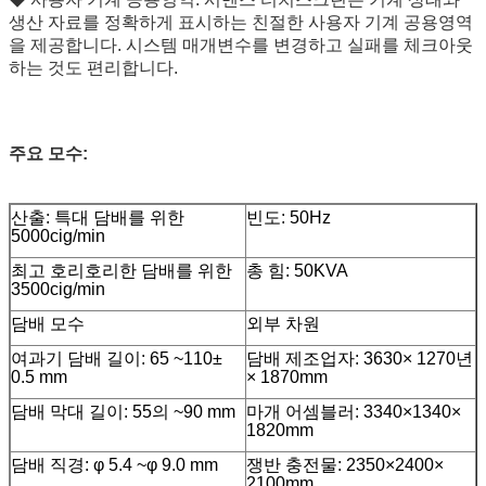
생산 자료를 정확하게 표시하는 친절한 사용자 기계 공용영역
을 제공합니다. 시스템 매개변수를 변경하고 실패를 체크아웃
하는 것도 편리합니다.
주요 모수:
산출: 특대 담배를 위한
빈도: 50Hz
5000cig/min
최고 호리호리한 담배를 위한
총 힘: 50KVA
3500cig/min
담배 모수
외부 차원
여과기 담배 길이: 65 ~110±
담배 제조업자: 3630× 1270년
0.5 mm
× 1870mm
담배 막대 길이: 55의 ~90 mm
마개 어셈블러: 3340×1340×
1820mm
담배 직경: φ 5.4 ~φ 9.0 mm
쟁반 충전물: 2350×2400×
2100mm