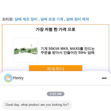
담배 제조 장비
담배 포장 기계
담배 장비 제작
꼬리표:
,
,
가장 저렴 한 가격 으로
기계 50KVA MK9, MAXS를 만드는
주문을 받아서 만들어진 50Hz 담배
계속하다
Henry
담배 만드는 기계
더 많은 것
3:32 AM
Good day, what product are you looking for?
AXS, 기계
에너지 절약 담배
산업 종이 기초 담
담배 생산 담배 탈
기계 고속 