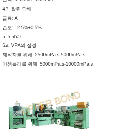
4의 잘린 담배
급료: A
습도: 12.5%±0.5%
5, 5.5bar
6의 VPA의 점성
제작자를 위해: 2500mPa.s-5000mPa.s
어셈블러를 위해: 5000mPa.s-10000mPa.s