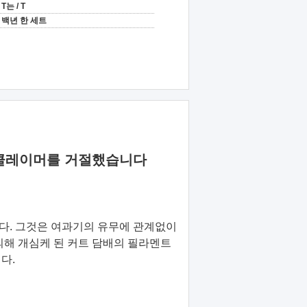
T는 / T
백년 한 세트
담배 리클레이머를 거절했습니다
니다. 그것은 여과기의 유무에 관계없이
 의해 개심케 된 커트 담배의 필라멘트
다.