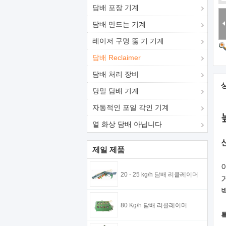
담배 포장 기계
담배 만드는 기계
레이저 구멍 뚫 기 기계
담배 Reclaimer
담배 처리 장비
당밀 담배 기계
자동적인 포일 각인 기계
열 화상 담배 아닙니다
제일 제품
20 - 25 kg/h 담배 리클레이머
80 Kg/h 담배 리클레이머