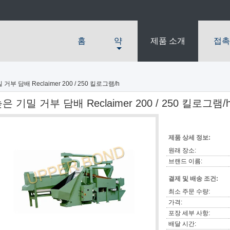
홈
약
제품 소개
접촉
거부 담배 Reclaimer 200 / 250 킬로그램/h
은 기밀 거부 담배 Reclaimer 200 / 250 킬로그램/
제품 상세 정보:
원래 장소:
브랜드 이름:
결제 및 배송 조건:
최소 주문 수량:
가격:
포장 세부 사항:
배달 시간: