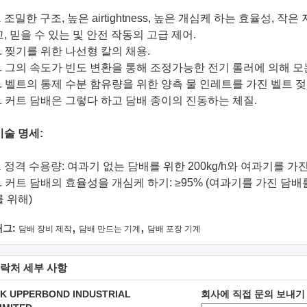
조밀한 구조, 높은 airtightness, 높은 개심케 하는 효율성, 작
.
고, 믿을 수 있는 및 안전 작동의 고급 제어.
2. 찢기를 위한 나선형 칼의 채용.
3. 그의 속도가 빈도 변환을 통해 조정가능한 전기 롤러에 의해 모
4. 벨트의 통제 수분 함유량을 위한 양측 물 인레트를 가진 벨트 젖
5. 커트 담배은 그렇다 하고 담배 종이의 진동하는 체질.
기술 명세:
정격 수용량: 여과기 없는 담배를 위한 200kg/h와 여과기를 가진 
.
2. 커트 담배의 효율성을 개심케 하기: ≥95% (여과기를 가진 담배를
를 위해)
,
,
태그:
담배 장비 제작
담배 만드는 기계
담배 포장 기계
락처 세부 사항
K UPPERBOND INDUSTRIAL
회사에 직접 문의 보내기