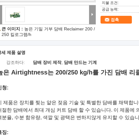
지불 조건:
공급 능력:
접촉
큰 이미지 :
높은 기밀 거부 담배 Reclaimer 200 /
250 킬로그램/h
상세 제품 설명
강조하다:
담배 장비 제작
,
담배 만드는 기계
높은 Airtightness는 200/250 kg/h를 가진 
신청:
이 제품은 장치를 찢는 얕은 젖음 기술 및 특별한 담배를 채택합
거절한 담배에서 최대 개심 커트 담배 할 수 있습니다. 이 제품에
백분율, 수분 함유량, 색깔 및 광택은 변하지않게 유지할 수 있습니
특징: