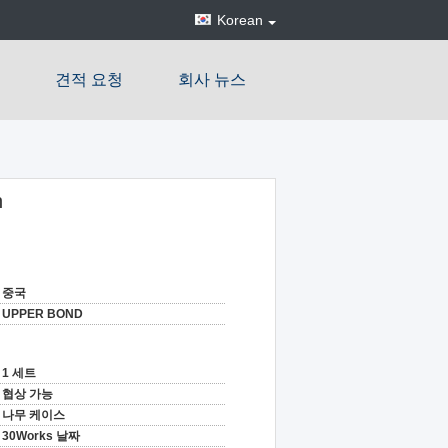
Korean
견적 요청
회사 뉴스
h
중국
UPPER BOND
1 세트
협상 가능
나무 케이스
30Works 날짜