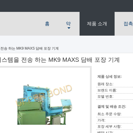
홈
약
제품 소개
접촉
전송 하는 MK9 MAXS 담배 포장 기계
스템을 전송 하는 MK9 MAXS 담배 포장 기계
제품 상세 정보:
원래 장소:
브랜드 이름:
모델 번호:
결제 및 배송 조건:
최소 주문 수량:
가격:
포장 세부 사항:
배달 시간: