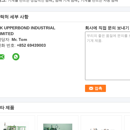
태그:
기계를 만드는 상업적인 담배
담배 기계 담배
기계를 만드는 자동 담배
락처 세부 사항
K UPPERBOND INDUSTRIAL
회사에 직접 문의 보내기
IMITED
담당자:
Mr. Tom
전화 번호:
+852 69439003
타 제품