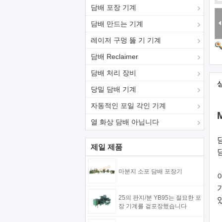
담배 포장 기계
담배 만드는 기계
레이저 구멍 뚫 기 기계
담배 Reclaimer
담배 처리 장비
당밀 담배 기계
자동적인 포일 각인 기계
열 화상 담배 아닙니다
제일 제품
마분지 소포 담배 포장기
25의 판지/분 YB95는 절묘한 포
장 기계를 겉포장했습니다