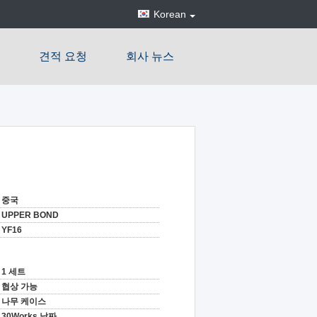
Korean
견적 요청
회사 뉴스
중국
UPPER BOND
YF16
1 세트
협상 가능
나무 케이스
30Works 날짜