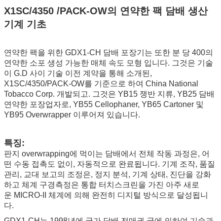
X1SC/4350 /PACK-OW의 연약한 팩 담배 생산
기계 기초
연약한 팩을 위한 GDX1-CH 담배 포장기는 또한 분 당 400의
연약한 소포 생성 가능한 매체 속도 모형 입니다. 그것은 기술
이 G.D 사이 기술 이전 계약을 통해 소개된,
X1SC/4350/PACK-OW를 기준으로 하여 China National
Tobacco Corp. 개발되고. 그것은 YB15 쟁반 지류, YB25 담배
연약한 포장업자로, YB55 Cellophaner, YB65 Cartoner 및
YB95 Overwrapper 이루어져 있습니다.
특징:
판지 overwrapping에 먹이는 담배에서 전체 작동 과정은, 어
떤 수동 접촉도 없이, 자동적으로 완료됩니다. 기계 조작, 품질
관리, 교대 보고의 조정은, 정지 분석, 기계 상태, 진단을 강화
하고 체계 구경측정은 통합 터치스크린을 가진 아주 새로
운 MICRO-II 체계에 의해 완전히 디지털 방식으로 달성됩니
다.
GDX1-CH는 1998년에 국가 담배 전매권 국에 의하여 기술과