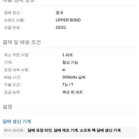
원래 장소:
중국
브랜드 이름:
UPPER BOND
모델 번호:
GDX1
결제 및 배송 조건
최소 주문 수량:
1 세트
가격:
협상 가능
포장 세부 사항:
w
배달 시간:
30Works 날짜
지불 조건:
T는 / T
공급 능력:
백년 한 세트
설명
담배 생산 기계
담배 포장 라인
담배 제조 기계
소프트 팩 담배 생산 기계
하이 라이트:
,
,