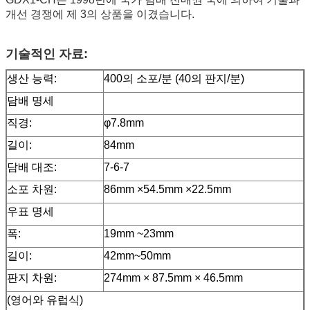
개선 경쟁에 제 3의 상품을 이겼습니다.
기술적인 자료:
생산 능력:
400의 소포/분 (40의 판지/분)
담배 명세
직경:
φ7.8mm
길이:
84mm
담배 대조:
7-6-7
소포 차원:
86mm ×54.5mm ×22.5mm
우표 명세
폭:
19mm ~23mm
길이:
42mm~50mm
판지 차원:
274mm × 87.5mm × 46.5mm
(영어와 유럽식)