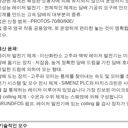
낙관된 체계는 특정한 노동자에 의해 유지되지 않으며 운영하지 
고성능 레이저 발전기 - 전체적인 체계는 담배 기공의 요구에 안
기계를 만드는 고속 담배의 대부분의 종류.
은 신청 범위 - PROTOS-70/80/90E/
쉽 중국 영국 작동 공용영역, 로 운영하게 편리한 놓는 것이 명확
모수.
생산 윤곽:
레이저 발전기 체계 - 이산화탄소 고주파 맥박 레이저 발전기는 
담배 옮기는 장치 - 저잡음, 높게 정확한 담배 드럼을 가진 담배 호
유일한 드럼에 의하여 모는 형태.
담배 도는 장치 - 고주파 모터는 통제를 찾아내는 속도 및 모터를
전기 시스템 및 모수 전시 체계 - SIMENZ PLC와 터치스크린은
를 잘 통제하는 레이저 이루어져 있었습니다 가장 진보된 마이크
물 colling 체계 - 수온과 수위 체계는 스웨덴에 의해 구성됩니다
GRUNDFOS 펌프. 레이저 발전기에 있는 colling 물 검사 장치가
기술적인 모수