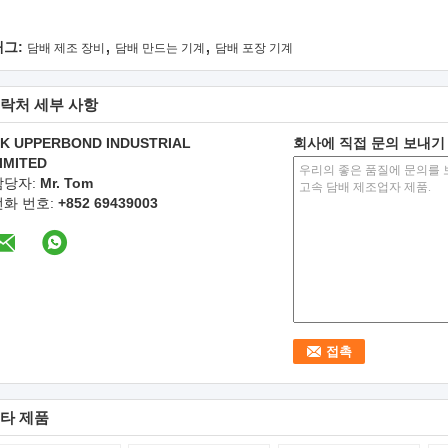
,
,
태그:
담배 제조 장비
담배 만드는 기계
담배 포장 기계
락처 세부 사항
K UPPERBOND INDUSTRIAL
회사에 직접 문의 보내기
IMITED
담당자:
Mr. Tom
전화 번호:
+852 69439003
타 제품