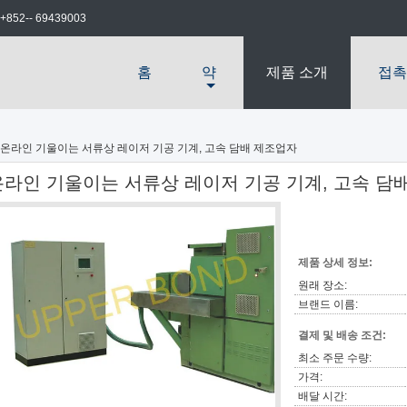
+852-- 69439003
홈
약
제품 소개
접촉
온라인 기울이는 서류상 레이저 기공 기계, 고속 담배 제조업자
온라인 기울이는 서류상 레이저 기공 기계, 고속 담
제품 상세 정보:
원래 장소:
브랜드 이름:
결제 및 배송 조건:
최소 주문 수량:
가격:
배달 시간: