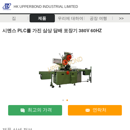
HK UPPERBOND INDUSTRIAL LIMITED
집
제품
우리에 대하여
공장 여행
>>
시멘스 PLC를 가진 삼상 담배 포장기 380V 60HZ
최고의 가격
연락처
제품 상세 정보