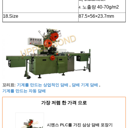
노출량 40-70g/m2
4.
18.Size
87.5×56×23.7mm
기계를 만드는 상업적인 담배
담배 기계 담배
꼬리표:
,
,
기계를 만드는 자동 담배
가장 저렴 한 가격 으로
시멘스 PLC를 가진 삼상 담배 포장기