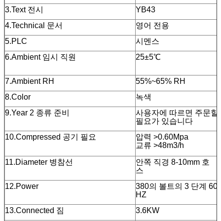
3.Text 전시
YB43
4.Technical 문서
영어 전용
5.PLC
시멘스
6.Ambient 임시 직원
25±5℃
7.Ambient RH
55%~65% RH
8.Color
녹색
9.Year 2 종류 준비
사용자에 따르면 주문할
필요가 있습니다
10.Compressed 공기 필요
압력 >0.60Mpa
교류 >48m3/h
11.Diameter 병참선
안쪽 직경 8-10mm 호
스
12.Power
380의 볼트의 3 단계 60
HZ
13.Connected 짐
3.6KW