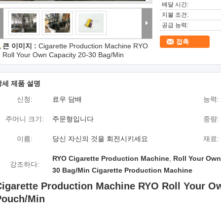
배달 시간:
지불 조건:
공급 능력:
접촉
큰 이미지 :
Cigarette Production Machine RYO
Roll Your Own Capacity 20-30 Bag/Min
상세 제품 설명
신청:
료우 담배
능력:
주머니 크기:
주문형입니다
중량:
이름:
당신 자신의 것을 회전시키세요
재료:
RYO Cigarette Production Machine
,
Roll Your Own
강조하다:
30 Bag/Min Cigarette Production Machine
Cigarette Production Machine RYO Roll Your Ow
Pouch/Min