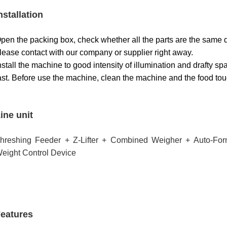
nstallation
pen the packing box, check whether all the parts are the same des
lease contact with our company or supplier right away.
nstall the machine to good intensity of illumination and drafty sp
ast. Before use the machine, clean the machine and the food tou
ine unit
hreshing Feeder + Z-Lifter + Combined Weigher + Auto-Fo
eight Control Device
eatures