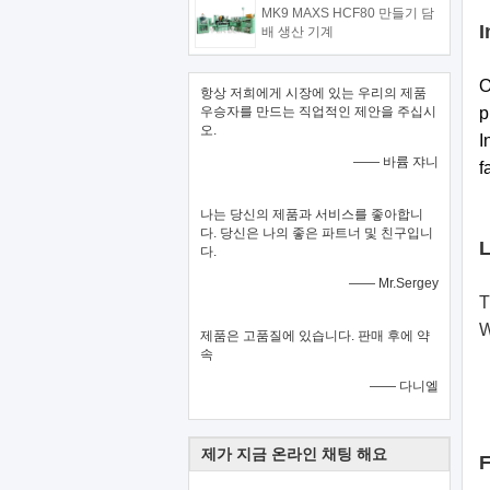
MK9 MAXS HCF80 만들기 담
I
배 생산 기계
O
항상 저희에게 시장에 있는 우리의 제품
우승자를 만드는 직업적인 제안을 주십시
p
오.
I
—— 바륨 쟈니
f
나는 당신의 제품과 서비스를 좋아합니
다. 당신은 나의 좋은 파트너 및 친구입니
L
다.
—— Mr.Sergey
T
W
제품은 고품질에 있습니다. 판매 후에 약
속
—— 다니엘
제가 지금 온라인 채팅 해요
F