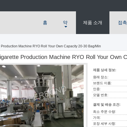
홈
약
제품 소개
접촉
e Production Machine RYO Roll Your Own Capacity 20-30 Bag/Min
igarette Production Machine RYO Roll Your Own C
제품 상세 정보:
원래 장소:
브랜드 이름:
인증:
모델 번호:
결제 및 배송 조건:
최소 주문 수량:
가격:
포장 세부 사항: