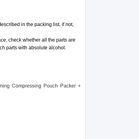
cribed in the packing list, if not,
ace, check whether all the parts are
ch parts with absolute alcohol.
rming Compressing Pouch Packer +