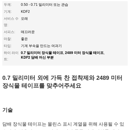
두께:
0.50 - 0.71 밀리미터 또는 관습
기계:
KDF2
서비스 수
오래
명:
서피스:
매끄러운
마찰:
좋은
타입:
기계 부속을 만드는 여과기
0.7 밀리미터 장식물 테이프
2489 미터 장식물 테이프
하이 라이
,
,
KDF2 담배 머신 부분
트:
0.7 밀리미터 외에 가득 찬 접착제와 2489 미터
장식물 테이프를 맞추어주세요
기술
담배 장식물 테이프는 몰린스 표시 계열을 위해 사용될 수 있