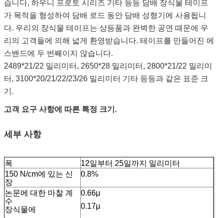
습니다, 하우니 프로토 시리즈 기타 등등
담배 장식물 테이프
가 목적을 형성하여 담배 로드 동안 담배 성형기에 사용됩니
다. 우리의 장식물 테이프는 상등품과 완벽한 공연 때문에 우
리의 고객들에 의해 넓게 환영받습니다.
테이프를 만들어진 에
스밴드에 두 번째이지 않습니다.
2489*21/22 밀리미터, 2650*28 밀리미터, 2800*21/22 밀리미
터, 3100*20/21/22/23/26 밀리미터 기타 등등과 같은 표준 크
기.
고객 요구 사항에 따른 특정 크기.
세부 사항
폭
12일부터 25일까지 밀리미터
150 N/cm에 있는 신
0.8%
장
논문에 대한 마찰 계
0.66μ
수
0.17μ
장식물에