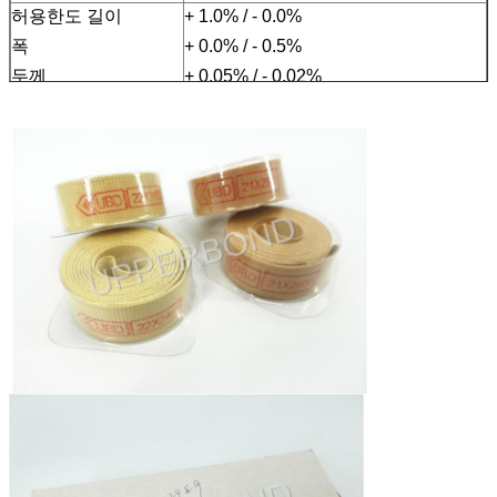
허용한도 길이
+ 1.0% / - 0.0%
폭
+ 0.0% / - 0.5%
두께
+ 0.05% / - 0.02%
추천된 기계
기계 ZL21, ZL23, KDF2를 만드는 필터