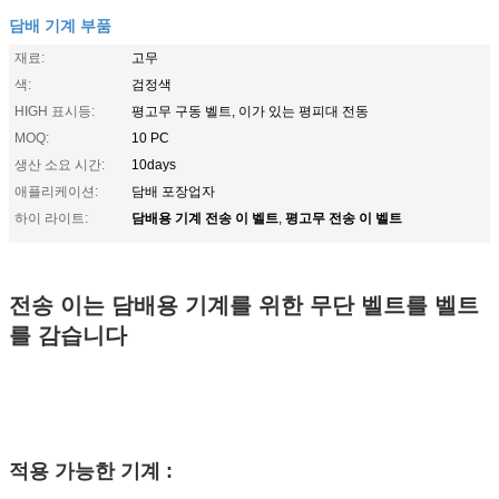
담배 기계 부품
재료:
고무
색:
검정색
HIGH 표시등:
평고무 구동 벨트, 이가 있는 평피대 전동
MOQ:
10 PC
생산 소요 시간:
10days
애플리케이션:
담배 포장업자
담배용 기계 전송 이 벨트
평고무 전송 이 벨트
하이 라이트:
,
전송 이는 담배용 기계를 위한 무단 벨트를 벨트
를 감습니다
적용 가능한 기계 :