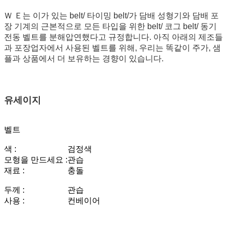
Ｗ
Ｅ는 이가 있는 belt/ 타이밍 belt/가 담배 성형기와 담배 포
장 기계의 근본적으로 모든 타입을 위한 belt/ 코그 belt/ 동기
전동 벨트를 분해압연했다고 규정합니다. 아직 아래의 제조들
과 포장업자에서 사용된 벨트를 위해, 우리는 똑같이 주가, 샘
플과 상품에서 더 보유하는 경향이 있습니다.
유세이지
벨트
색 :
검정색
모형을 만드세요 :
관습
재료 :
충돌
두께 :
관습
사용 :
컨베이어