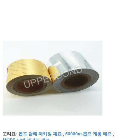
봅프 담배 패키징 재료
50000m 봅프 개봉 테프
꼬리표:
,
,
MOPP 담배 패키징 재료