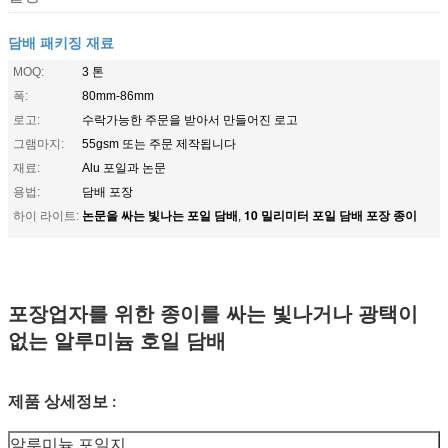
담배 패키징 재료
MOQ:
3 톤
폭:
80mm-86mm
로고:
수락가능한 주문을 받아서 만들어진 로고
그램마지:
55gsm 또는 주문 제작됩니다
재료:
Alu 포일과 논문
용법:
담배 포장
논문을 싸는 빛나는 포일 담배
10 밀리미터 포일 담배 포장 종이
하이 라이트:
,
포장업자를 위한 종이를 싸는 빛나거나 광택이
없는 알루미늄 호일 담배
제품 상세정보
:
알루미늄 포일지