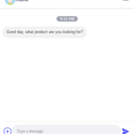
담배 패키징 재료
더 많은 것
9:12 AM
Good day, what product are you looking for?
장을 위한
차 packagegage
테이프 Bopp를 떼
자료 봅프를 패키
담배 패키
 접착 브
를 위한 Bopp/애완
어내는 자동 접착
징하는 개봉 테프
를 위한 
p 눈물 테
동물 가동 가능한
안전을 감싸는 화
담배를 밀봉하는
프
포장 인쇄 눈물 테
장용 약 음식
압력 감응 가방
이프
언어를 바꾸십시오
Korean
홈
|
우리에 대하여
|
연락주세요
|
사이트맵
|
개인정보 보호 정책
탁상용 전망
Copyright © 2012 - 2026 HK UPPERBOND INDUSTRIAL LIMITED.
All rights reserved.
잡담
견적 요청