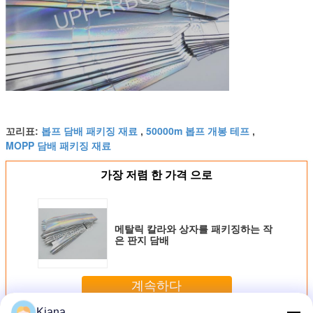
봅프 담배 패키징 재료
50000m 봅프 개봉 테프
꼬리표:
,
,
MOPP 담배 패키징 재료
가장 저렴 한 가격 으로
메탈릭 칼라와 상자를 패키징하는 작
은 판지 담배
계속하다
Kiana