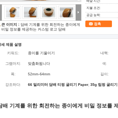
배달 시간:
지불 조건:
공급 능력:
접촉
큰 이미지 :
담배 기계를 위한 회전하는 종이에게
비밀 정보를 제공하는 커스텀 로고 담배
상세 제품 설명
키워드:
종이를 기울이기
내핵:
그램마지:
맞춤화됩니다
색:
폭:
52mm-64mm
길이:
강조하다:
66 밀리미터 담배 티핑 굴리기 Paper
,
35g 팁핑 굴리기 
담배 기계를 위한 회전하는 종이에게 비밀 정보를 