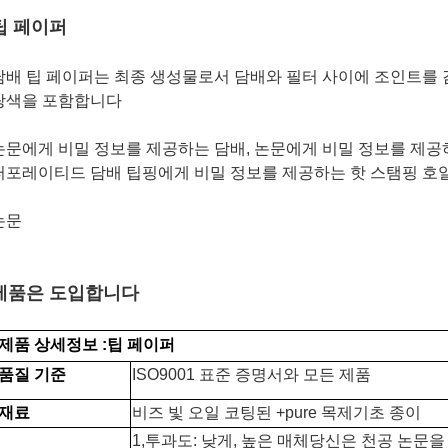
팁 페이퍼
담배 팁 페이퍼는 최종 생성물로서 담배와 필터 사이에 조인트를
랑색을 포함합니다
논문에게 비밀 정보를 제공하는 담배, 논문에게 비밀 정보를 제공하
퍼포레이티드 담배 팁핑에게 비밀 정보를 제공하는 핫 스탬핑 호
논문
제품은 도입합니다
제품 상세정보
:
팁 페이퍼
품질 기준
ISO9001 표준 증명서와 모든 제품
재료
비즈 빛 오일 코팅된 +pure 목제기초 종이
1,
투과도
:
낮게, 높은 매체
당신은 천공 논문을