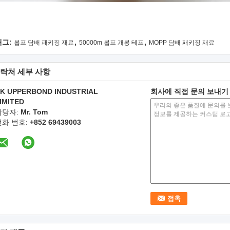
,
,
태그:
봅프 담배 패키징 재료
50000m 봅프 개봉 테프
MOPP 담배 패키징 재료
락처 세부 사항
K UPPERBOND INDUSTRIAL
회사에 직접 문의 보내기
IMITED
담당자:
Mr. Tom
전화 번호:
+852 69439003