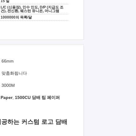
15 일
L/C (신용장), 인수 인도, D/P (지급도 조
건), 전신환, 웨스턴 유니온, 머니그램
1000000의 목록/달
66mm
맞춤화됩니다
3000M
Paper
,
1500CU 담배 팁 페이퍼
제공하는 커스텀 로고 담배