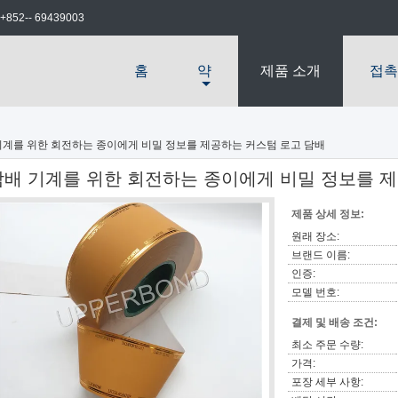
+852-- 69439003
홈
약
제품 소개
접촉
기계를 위한 회전하는 종이에게 비밀 정보를 제공하는 커스텀 로고 담배
담배 기계를 위한 회전하는 종이에게 비밀 정보를 
제품 상세 정보:
원래 장소:
브랜드 이름:
인증:
모델 번호:
결제 및 배송 조건:
최소 주문 수량:
가격:
포장 세부 사항: