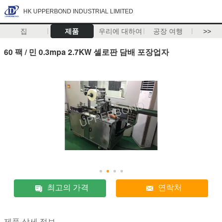
HK UPPERBOND INDUSTRIAL LIMITED
집
제품
우리에 대하여
공장 여행
>>
60 팩 / 민 0.3mpa 2.7KW 셀로판 담배 포장업자
최고의 가격
연락처
제품 상세 정보