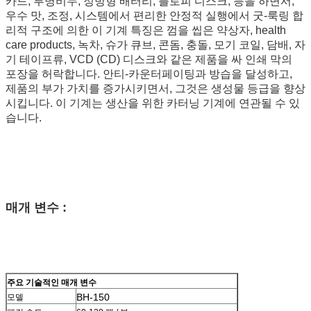
카드, 투명비누, 정방형 배터리, 플로피 디스크, 등을 하면서,
우수 맛, 조정, 시스템에서 편리한 안정적 실행에서 굿-룩링 합
리적 구조에 의한 이 기계 특징은 껌을 씹은 약상자, health
care products, 녹차, 슈가 큐브, 콘돔, 충돌, 모기 코일, 담배, 자
기 테이프류, VCD (CD) 디스크와 같은 제품을 싸 인쇄 막의
포장을 허락합니다. 안티-카운터페이팅과 방습을 달성하고,
제품의 부가 가치를 증가시키면서, 그것은 생성물 등급을 향상
시킵니다. 이 기계는 생산을 위한 카터닝 기계에 연관될 수 있
습니다.
매개 변수 :
주요 기술적인 매개 변수
BH-150
모델