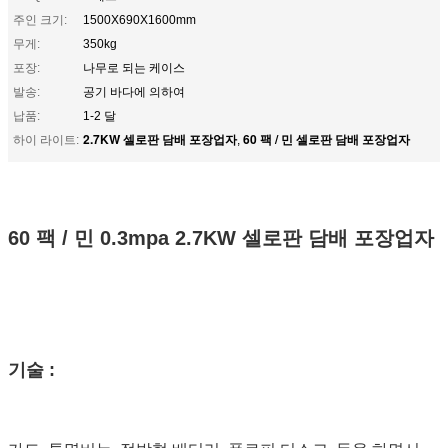
주인 크기:
1500X690X1600mm
무게:
350kg
포장:
나무로 되는 케이스
발송:
공기 바다에 의하여
납품:
1-2 달
2.7KW 셀로판 담배 포장업자
60 팩 / 민 셀로판 담배 포장업자
하이 라이트:
,
60 팩 / 민 0.3mpa 2.7KW 셀로판 담배 포장업자
기술 :