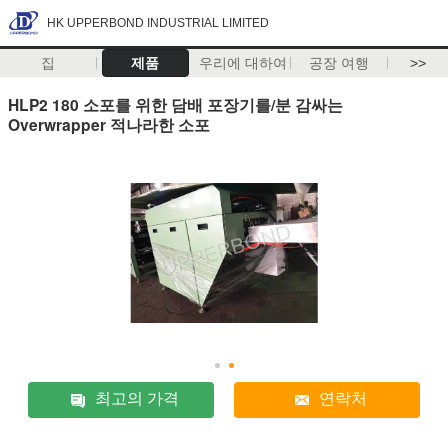
HK UPPERBOND INDUSTRIAL LIMITED
집
제품
우리에 대하여
공장 여행
>>
HLP2 180 소포를 위한 담배 포장기를/분 감싸는
Overwrapper 적나라한 소포
최고의 가격
연락처