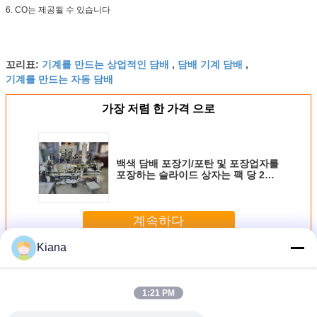
6. CO는 제공될 수 있습니다
기계를 만드는 상업적인 담배
담배 기계 담배
꼬리표:
,
,
기계를 만드는 자동 담배
가장 저렴 한 가격 으로
백색 담배 포장기/포탄 및 포장업자를
포장하는 슬라이드 상자는 팩 당 25
Cigs를 일렬로 세웁니다
계속하다
Kiana
담배 포장 기계
더 많은 것
1:21 PM