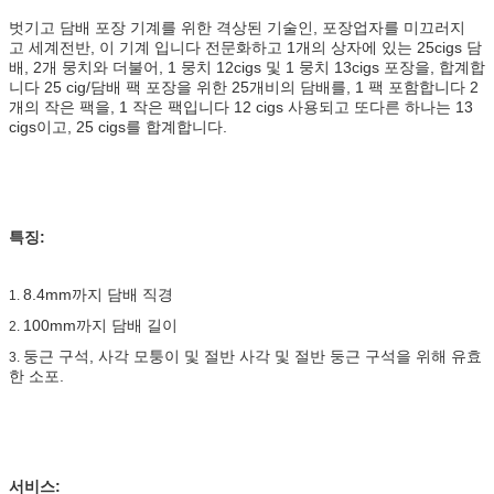
벗기고 담배 포장 기계를 위한 격상된 기술인, 포장업자를 미끄러지
고 세계전반, 이 기계 입니다 전문화하고 1개의 상자에 있는 25cigs 담
배, 2개 뭉치와 더불어, 1 뭉치 12cigs 및 1 뭉치 13cigs 포장을, 합계합
니다 25 cig/담배 팩 포장을 위한 25개비의 담배를, 1 팩 포함합니다 2
개의 작은 팩을, 1 작은 팩입니다 12 cigs 사용되고 또다른 하나는 13
cigs이고, 25 cigs를 합계합니다.
특징:
8.4mm까지 담배 직경
1.
100mm까지 담배 길이
2.
둥근 구석, 사각 모퉁이 및 절반 사각 및 절반 둥근 구석을 위해 유효
3.
한 소포.
서비스: