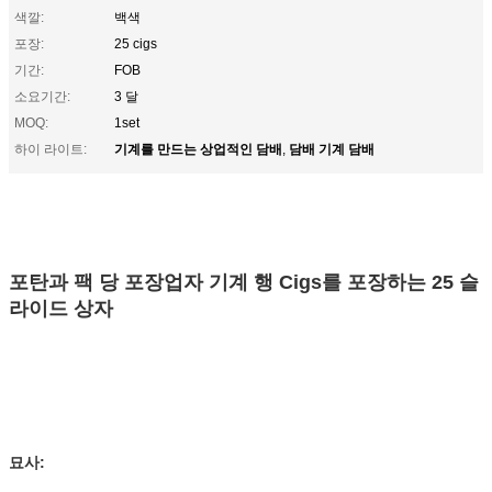
색깔:
백색
포장:
25 cigs
기간:
FOB
소요기간:
3 달
MOQ:
1set
기계를 만드는 상업적인 담배
담배 기계 담배
하이 라이트:
,
포탄과 팩 당 포장업자 기계 행 Cigs를 포장하는 25 슬
라이드 상자
묘사: