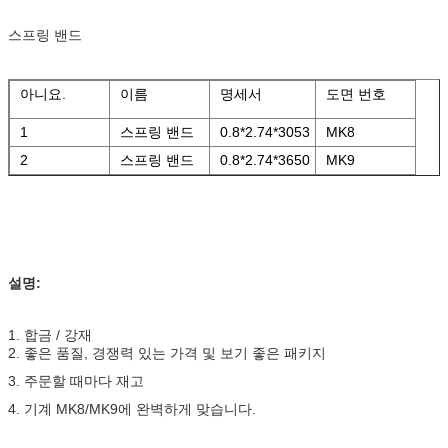
스프링 밴드
아니요.
이름
명세서
도면 번호
1
스프링 밴드
0.8*2.74*3053
MK8
2
스프링 밴드
0.8*2.74*3650
MK9
설명:
1. 합금 / 강재
2. 좋은 품질, 경쟁력 있는 가격 및 보기 좋은 패키지
3. 주문할 때마다 재고
4. 기계 MK8/MK9에 완벽하게 맞습니다.