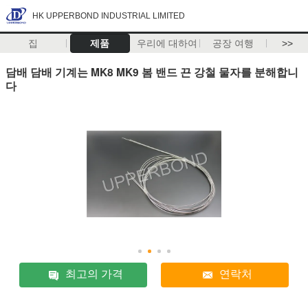
HK UPPERBOND INDUSTRIAL LIMITED
집
제품
우리에 대하여
공장 여행
>>
담배 담배 기계는 MK8 MK9 봄 밴드 끈 강철 물자를 분해합니
다
최고의 가격
연락처