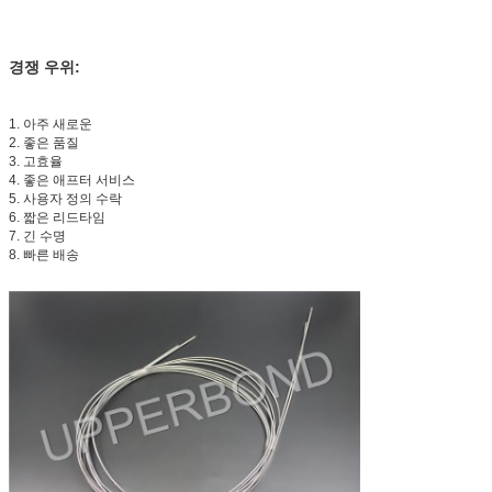
경쟁 우위:
1. 아주 새로운
2. 좋은 품질
3. 고효율
4. 좋은 애프터 서비스
5. 사용자 정의 수락
6. 짧은 리드타임
7. 긴 수명
8. 빠른 배송