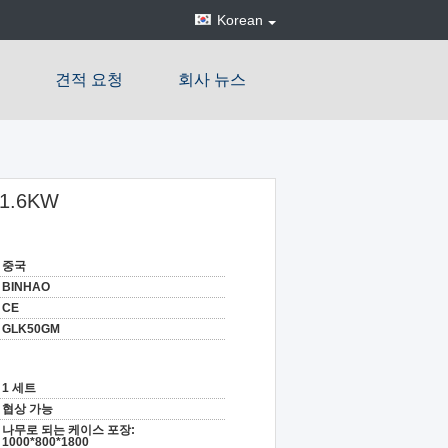
Korean
견적 요청
회사 뉴스
1.6KW
중국
BINHAO
CE
GLK50GM
1 세트
협상 가능
나무로 되는 케이스 포장:
1000*800*1800