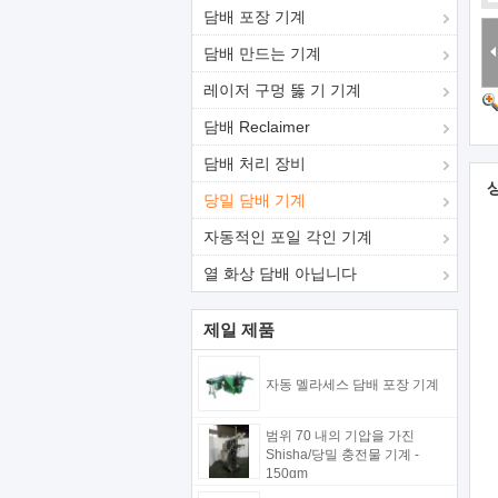
담배 포장 기계
담배 만드는 기계
레이저 구멍 뚫 기 기계
담배 Reclaimer
담배 처리 장비
당밀 담배 기계
자동적인 포일 각인 기계
열 화상 담배 아닙니다
제일 제품
자동 멜라세스 담배 포장 기계
범위 70 내의 기압을 가진
Shisha/당밀 충전물 기계 -
150gm