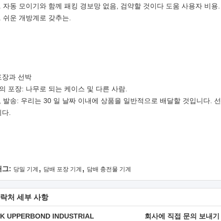
.
자동 모이기와 함께 패킹 경보망 없음, 검약할 것이다 도움 사용자 비용.
.
쉬운 개방계로 갖추는.
포장과 선박
1의 포장: 나무로 되는 케이스 및 다른 사람.
2, 발송: 우리는 30 일 날짜 이내에 상품을 일반적으로 배달할 것입니다.
니다.
,
,
태그:
당밀 기계
담배 포장 기계
담배 충전물 기계
락처 세부 사항
K UPPERBOND INDUSTRIAL
회사에 직접 문의 보내기