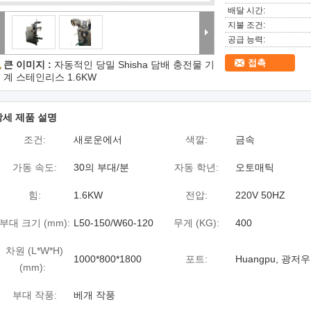
배달 시간:
지불 조건:
공급 능력:
접촉
큰 이미지 :
자동적인 당밀 Shisha 담배 충전물 기
계 스테인리스 1.6KW
상세 제품 설명
조건:
새로운에서
색깔:
금속
가동 속도:
30의 부대/분
자동 학년:
오토매틱
힘:
1.6KW
전압:
220V 50HZ
부대 크기 (mm):
L50-150/W60-120
무게 (KG):
400
차원 (L*W*H)
1000*800*1800
포트:
Huangpu, 광저우
(mm):
부대 작풍:
베개 작풍