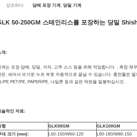
강조하다:
담배 포장 기계
,
당밀 기계
GLK 50-250GM 스테인리스를 포장하는 당밀 Shi
소개:
기계는 포장 담배, 당밀, 겨자, 고추 소스 등을 위해 적당합니다. , 측정 
단은, 세어서 뜨거운 누르 부호 자동적으로 끝날 수 있습니다. 충전물은 열의 몇
L/PE PET/PE, PAPER/PE, 나일론 등과 같은 박판을 밀봉하십시오.
기술적인 자료:
유형
GLK50GM
GLK100GM
부대 크기 (mm):
L50-150/W60-120
L80-180/W80-150