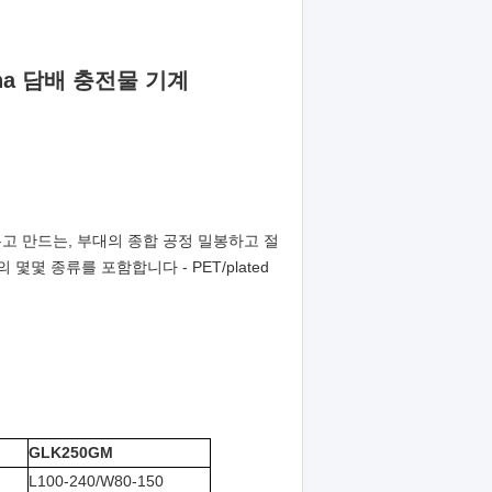
sha 담배 충전물 기계
채우고 만드는, 부대의 종합 공정 밀봉하고 절
몇 종류를 포함합니다 - PET/plated
GLK250GM
L100-240/W80-150