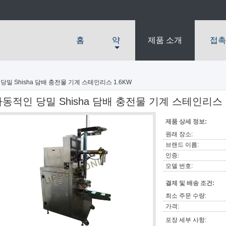
홈
약
제품 소개
접촉
당밀 Shisha 담배 충전물 기계 스테인리스 1.6KW
동적인 당밀 Shisha 담배 충전물 기계 스테인리스 
제품 상세 정보:
원래 장소:
브랜드 이름:
인증:
모델 번호:
결제 및 배송 조건:
최소 주문 수량:
가격:
포장 세부 사항: