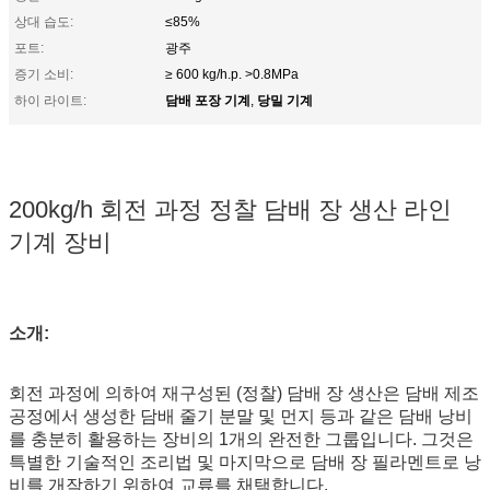
상대 습도:
≤85%
포트:
광주
증기 소비:
≥ 600 kg/h.p. >0.8MPa
담배 포장 기계
당밀 기계
하이 라이트:
,
200kg/h 회전 과정 정찰 담배 장 생산 라인
기계 장비
소개:
회전 과정에 의하여 재구성된 (정찰) 담배 장 생산은 담배 제조
공정에서 생성한 담배 줄기 분말 및 먼지 등과 같은 담배 낭비
를 충분히 활용하는 장비의 1개의 완전한 그룹입니다. 그것은
특별한 기술적인 조리법 및 마지막으로 담배 장 필라멘트로 낭
비를 개작하기 위하여 교류를 채택합니다.