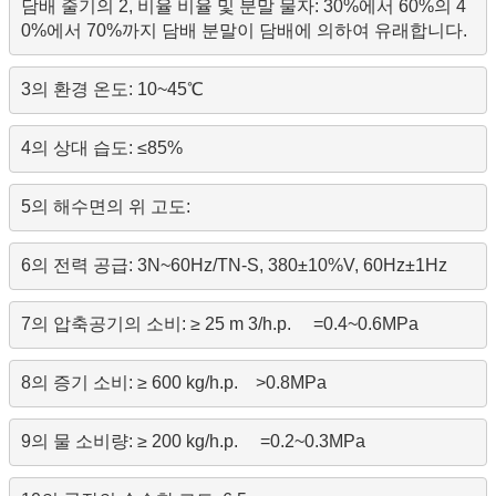
담배 줄기의 2, 비율 비율 및 분말 물자: 30%에서 60%의 4
0%에서 70%까지 담배 분말이 담배에 의하여 유래합니다.
3의 환경 온도: 10~45℃
4의 상대 습도: ≤85%
5의 해수면의 위 고도:
6의 전력 공급: 3N~60Hz/TN-S, 380±10%V, 60Hz±1Hz
7의 압축공기의 소비: ≥ 25 m 3/h.p.     =0.4~0.6MPa
8의 증기 소비: ≥ 600 kg/h.p.    >0.8MPa
9의 물 소비량: ≥ 200 kg/h.p.     =0.2~0.3MPa