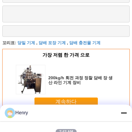
당밀 기계
담배 포장 기계
담배 충전물 기계
꼬리표:
,
,
가장 저렴 한 가격 으로
200kg/h 회전 과정 정찰 담배 장 생
산 라인 기계 장비
계속하다
Henry
당밀 담배 기계
더 많은 것
7:42 AM