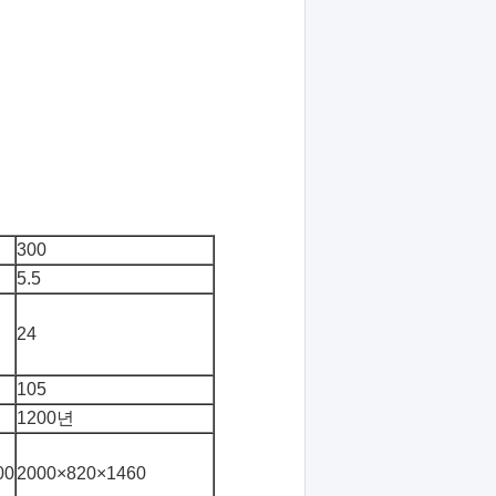
300
5.5
24
105
1200년
00
2000×820×1460