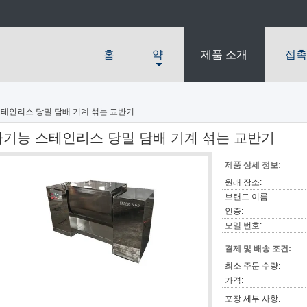
홈
약
제품 소개
접촉
테인리스 당밀 담배 기계 섞는 교반기
다기능 스테인리스 당밀 담배 기계 섞는 교반기
제품 상세 정보:
원래 장소:
브랜드 이름:
인증:
모델 번호:
결제 및 배송 조건:
최소 주문 수량:
가격:
포장 세부 사항: