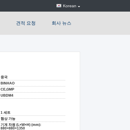
Korean
견적 요청
회사 뉴스
중국
BINHAO
CE,GMP
UBDM4
1 세트
협상 가능
기계 차원 (L×W×H) (mm):
880×880×1350