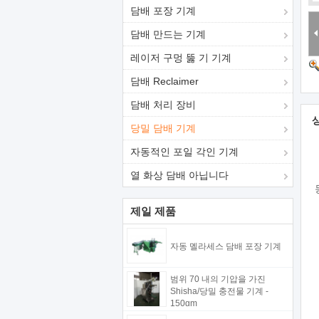
담배 포장 기계
담배 만드는 기계
레이저 구멍 뚫 기 기계
담배 Reclaimer
담배 처리 장비
당밀 담배 기계
자동적인 포일 각인 기계
열 화상 담배 아닙니다
제일 제품
자동 멜라세스 담배 포장 기계
범위 70 내의 기압을 가진
Shisha/당밀 충전물 기계 -
150gm