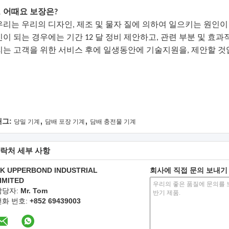
.
어때요 보장은?
우리는 우리의 디자인, 제조 및 물자 질에 의하여 일으키는 원인이
인이 되는 경우에는 기간 12 달 정비 제안하고, 관련 부분 및 효
리는 고객을 위한 서비스 후에 일생동안에 기술지원을, 제안할 것
,
,
태그:
당밀 기계
담배 포장 기계
담배 충전물 기계
락처 세부 사항
K UPPERBOND INDUSTRIAL
회사에 직접 문의 보내기
IMITED
담당자:
Mr. Tom
전화 번호:
+852 69439003